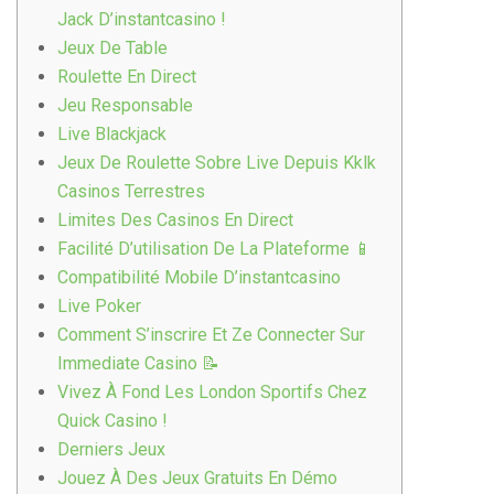
Jack D’instantcasino !
Jeux De Table
Roulette En Direct
Jeu Responsable
Live Blackjack
Jeux De Roulette Sobre Live Depuis Kklk
Casinos Terrestres
Limites Des Casinos En Direct
Facilité D’utilisation De La Plateforme 📱
Compatibilité Mobile D’instantcasino
Live Poker
Comment S’inscrire Et Ze Connecter Sur
Immediate Casino 📝
Vivez À Fond Les London Sportifs Chez
Quick Casino !
Derniers Jeux
Jouez À Des Jeux Gratuits En Démo