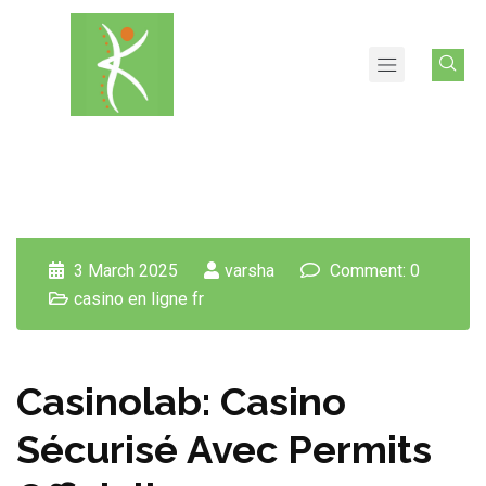
3 March 2025
varsha
Comment: 0
casino en ligne fr
Casinolab: Casino
Sécurisé Avec Permits