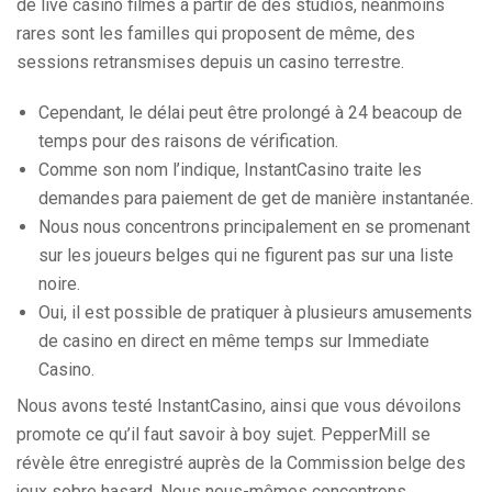
de live casino filmés à partir de des studios, néanmoins
rares sont les familles qui proposent de même, des
sessions retransmises depuis un casino terrestre.
Cependant, le délai peut être prolongé à 24 beacoup de
temps pour des raisons de vérification.
Comme son nom l’indique, InstantCasino traite les
demandes para paiement de get de manière instantanée.
Nous nous concentrons principalement en se promenant
sur les joueurs belges qui ne figurent pas sur una liste
noire.
Oui, il est possible de pratiquer à plusieurs amusements
de casino en direct en même temps sur Immediate
Casino.
Nous avons testé InstantCasino, ainsi que vous dévoilons
promote ce qu’il faut savoir à boy sujet. PepperMill se
révèle être enregistré auprès de la Commission belge des
jeux sobre hasard. Nous nous-mêmes concentrons