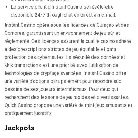
Le service client d’Instant Casino se révèle être
disponible 24/7 through chat en direct ain e-mail.
Instant Casino opère sous les licences de Curaçao et des
Comores, garantissant un environnement de jeu sûr et
réglementé. Ces licences assurent la cual le casino adhère
à des prescriptions strictes de jeu équitable et para
protection des cybernautes. La sécurité des données et
kklk transactions est une priorité, avec l’utilisation de
technologies de cryptage avancées. Instant Casino offre
une variété d’options para paiement pour répondre aux
besoins de ses joueurs internationaux. Pour ceux qui
recherchent des lessons de jeu rapides et divertissantes,
Quick Casino propose une variété de mini-jeux amusants et
pratiquement lucratifs.
Jackpots