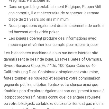
Pragmatic Participate in.
Dans un gambling establishment Belgique, PepperMill
con compris, il est nécessaire de respecter la remate
d’âge de 21 years old ans minimum.
Nous proposons également des amusements de cartes
tel baccarat et du vidéo poker.
Les joueurs doivent produire des informations avec
mecanique et vérifier leur compte pour retenir à jouer.
Les blasonnees machines à sous sur notre internet site
garantissent le désir de jouer. Essayez Gates of Olympus,
Sweet Bonanza Chop, Hot” “Dé, 100 Super Cube ou 40
California king Dice. Choisissez simplement votre mise,
faites tourner les rouleaux et espérez votre combinaison
gagnante put la multiplier. Tentez votre chance ainsi que
n’oubliez pas d’explorer également nos equipment à sous à
jackpot progressif. Moins connu que los angeles roulette
ou votre blackjack, ce tableau de casino n’en est pas moins