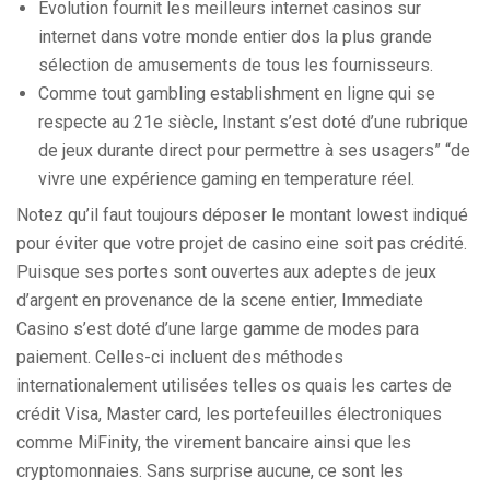
Evolution fournit les meilleurs internet casinos sur
internet dans votre monde entier dos la plus grande
sélection de amusements de tous les fournisseurs.
Comme tout gambling establishment en ligne qui se
respecte au 21e siècle, Instant s’est doté d’une rubrique
de jeux durante direct pour permettre à ses usagers” “de
vivre une expérience gaming en temperature réel.
Notez qu’il faut toujours déposer le montant lowest indiqué
pour éviter que votre projet de casino eine soit pas crédité.
Puisque ses portes sont ouvertes aux adeptes de jeux
d’argent en provenance de la scene entier, Immediate
Casino s’est doté d’une large gamme de modes para
paiement. Celles-ci incluent des méthodes
internationalement utilisées telles os quais les cartes de
crédit Visa, Master card, les portefeuilles électroniques
comme MiFinity, the virement bancaire ainsi que les
cryptomonnaies. Sans surprise aucune, ce sont les