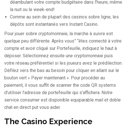
déambulant votre compte budgétaire dans l’heure, même
la nuit ou le week-end!
Comme au sein de plupart des casinos sobre ligne, les
dépôts sont instantanés vers Instant Casino.
Pour jouer sobre cryptomonnaie, la marche à suivre est
quelque peu différente. Après vous” “êtes connecté à votre
compte et avoir cliqué sur Portefeuille, indiquez le haut à
déposer. Sélectionnez ensuite une cryptomonnaie puis
votre réseau préférentiel si les joueurs avez le prédilection.
Défilez vers the bas au besoin pour cliquer en allant sur le
bouton vert « Payer maintenant ». Pour procéder au
paiement, il vous suffit de scanner the code QR systems
d’utiliser l’adresse de portefeuille qui s’affichera. Notre
service consumer est disponible equiparable mail et doble
chat en direct put vous aider.
The Casino Experience