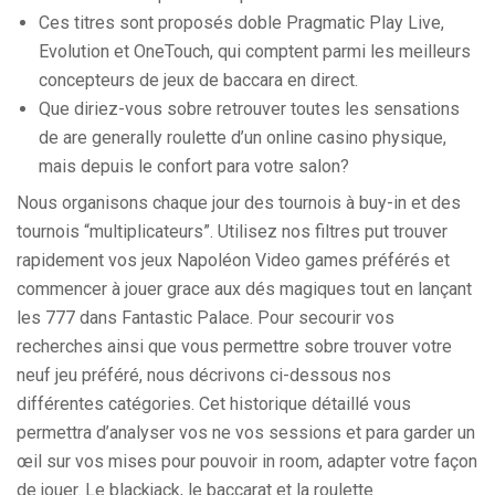
Ces titres sont proposés doble Pragmatic Play Live,
Evolution et OneTouch, qui comptent parmi les meilleurs
concepteurs de jeux de baccara en direct.
Que diriez-vous sobre retrouver toutes les sensations
de are generally roulette d’un online casino physique,
mais depuis le confort para votre salon?
Nous organisons chaque jour des tournois à buy-in et des
tournois “multiplicateurs”. Utilisez nos filtres put trouver
rapidement vos jeux Napoléon Video games préférés et
commencer à jouer grace aux dés magiques tout en lançant
les 777 dans Fantastic Palace. Pour secourir vos
recherches ainsi que vous permettre sobre trouver votre
neuf jeu préféré, nous décrivons ci-dessous nos
différentes catégories. Cet historique détaillé vous
permettra d’analyser vos ne vos sessions et para garder un
œil sur vos mises pour pouvoir in room, adapter votre façon
de jouer. Le blackjack, le baccarat et la roulette