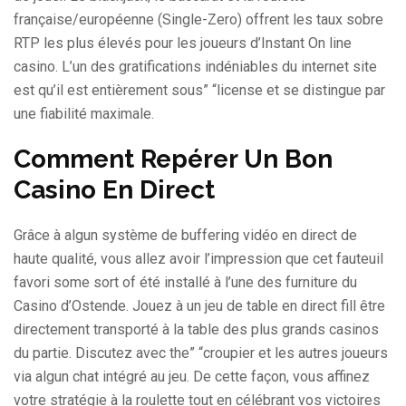
française/européenne (Single-Zero) offrent les taux sobre
RTP les plus élevés pour les joueurs d’Instant On line
casino. L’un des gratifications indéniables du internet site
est qu’il est entièrement sous” “license et se distingue par
une fiabilité maximale.
Comment Repérer Un Bon
Casino En Direct
Grâce à algun système de buffering vidéo en direct de
haute qualité, vous allez avoir l’impression que cet fauteuil
favori some sort of été installé à l’une des furniture du
Casino d’Ostende. Jouez à un jeu de table en direct fill être
directement transporté à la table des plus grands casinos
du partie. Discutez avec the” “croupier et les autres joueurs
via algun chat intégré au jeu. De cette façon, vous affinez
votre stratégie à la roulette tout en célébrant vos victoires