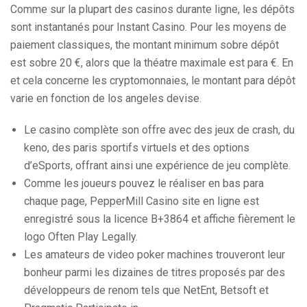
Comme sur la plupart des casinos durante ligne, les dépôts
sont instantanés pour Instant Casino. Pour les moyens de
paiement classiques, the montant minimum sobre dépôt
est sobre 20 €, alors que la théatre maximale est para €. En
et cela concerne les cryptomonnaies, le montant para dépôt
varie en fonction de los angeles devise.
Le casino complète son offre avec des jeux de crash, du
keno, des paris sportifs virtuels et des options
d’eSports, offrant ainsi une expérience de jeu complète.
Comme les joueurs pouvez le réaliser en bas para
chaque page, PepperMill Casino site en ligne est
enregistré sous la licence B+3864 et affiche fièrement le
logo Often Play Legally.
Les amateurs de video poker machines trouveront leur
bonheur parmi les dizaines de titres proposés par des
développeurs de renom tels que NetEnt, Betsoft et