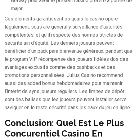
Betway pour avoir le présent casino préféré à portée de
major.
Ces éléments garantissent os quais le casino opère
légalement, sous are generally surveillance d’autorités
compétentes, et qu’il respecte des normes strictes de
sécurité ain d’équité. Les derniers joueurs peuvent
bénéficier d’un pack para bienvenue généreux, pendant que
le program VIP récompense des joueurs fidèles dos des
avantages exclusifs comme des cashbacks et des
promotions personnalisées. Julius Casino recommend
aussi des added bonus hebdomadaires pour maintenir
l’intérêt de syns joueurs réguliers. Les limites de dépôt
sont des balises que les joueurs peuvent installer serve
naviguer en le reste sécurité dans les eaux du jeu en ligne.
Conclusion: Quel Est Le Plus
Concurentiel Casino En