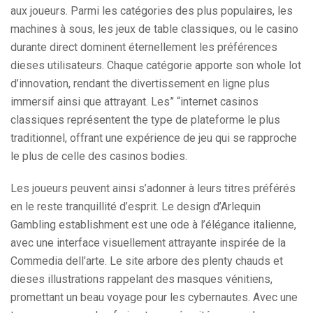
aux joueurs. Parmi les catégories des plus populaires, les
machines à sous, les jeux de table classiques, ou le casino
durante direct dominent éternellement les préférences
dieses utilisateurs. Chaque catégorie apporte son whole lot
d’innovation, rendant the divertissement en ligne plus
immersif ainsi que attrayant. Les” “internet casinos
classiques représentent the type de plateforme le plus
traditionnel, offrant une expérience de jeu qui se rapproche
le plus de celle des casinos bodies.
Les joueurs peuvent ainsi s’adonner à leurs titres préférés
en le reste tranquillité d’esprit. Le design d’Arlequin
Gambling establishment est une ode à l’élégance italienne,
avec une interface visuellement attrayante inspirée de la
Commedia dell’arte. Le site arbore des plenty chauds et
dieses illustrations rappelant des masques vénitiens,
promettant un beau voyage pour les cybernautes. Avec une