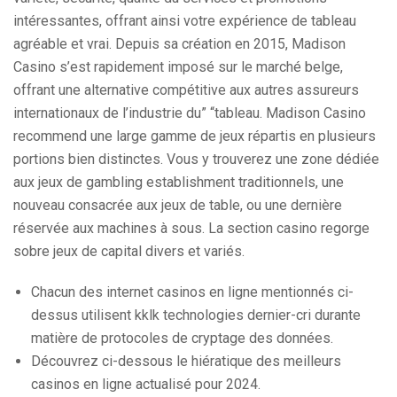
intéressantes, offrant ainsi votre expérience de tableau
agréable et vrai. Depuis sa création en 2015, Madison
Casino s’est rapidement imposé sur le marché belge,
offrant une alternative compétitive aux autres assureurs
internationaux de l’industrie du” “tableau. Madison Casino
recommend une large gamme de jeux répartis en plusieurs
portions bien distinctes. Vous y trouverez une zone dédiée
aux jeux de gambling establishment traditionnels, une
nouveau consacrée aux jeux de table, ou une dernière
réservée aux machines à sous. La section casino regorge
sobre jeux de capital divers et variés.
Chacun des internet casinos en ligne mentionnés ci-
dessus utilisent kklk technologies dernier-cri durante
matière de protocoles de cryptage des données.
Découvrez ci-dessous le hiératique des meilleurs
casinos en ligne actualisé pour 2024.