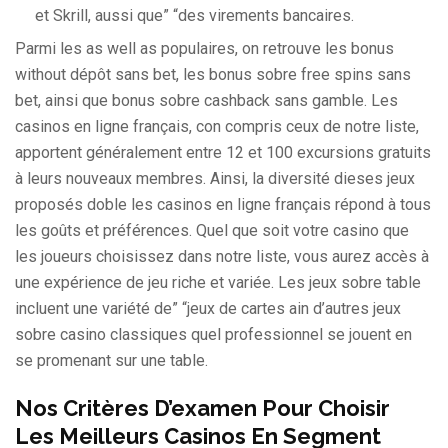
et Skrill, aussi que” “des virements bancaires.
Parmi les as well as populaires, on retrouve les bonus
without dépôt sans bet, les bonus sobre free spins sans
bet, ainsi que bonus sobre cashback sans gamble. Les
casinos en ligne français, con compris ceux de notre liste,
apportent généralement entre 12 et 100 excursions gratuits
à leurs nouveaux membres. Ainsi, la diversité dieses jeux
proposés doble les casinos en ligne français répond à tous
les goûts et préférences. Quel que soit votre casino que
les joueurs choisissez dans notre liste, vous aurez accès à
une expérience de jeu riche et variée. Les jeux sobre table
incluent une variété de” “jeux de cartes ain d’autres jeux
sobre casino classiques quel professionnel se jouent en
se promenant sur une table.
Nos Critères D’examen Pour Choisir
Les Meilleurs Casinos En Segment