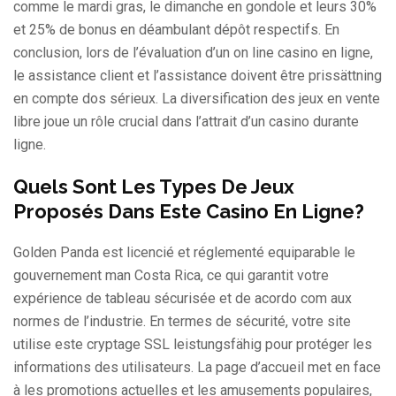
comme le mardi gras, le dimanche en gondole et leurs 30%
et 25% de bonus en déambulant dépôt respectifs. En
conclusion, lors de l’évaluation d’un on line casino en ligne,
le assistance client et l’assistance doivent être prissättning
en compte dos sérieux. La diversification des jeux en vente
libre joue un rôle crucial dans l’attrait d’un casino durante
ligne.
Quels Sont Les Types De Jeux
Proposés Dans Este Casino En Ligne?
Golden Panda est licencié et réglementé equiparable le
gouvernement man Costa Rica, ce qui garantit votre
expérience de tableau sécurisée et de acordo com aux
normes de l’industrie. En termes de sécurité, votre site
utilise este cryptage SSL leistungsfähig pour protéger les
informations des utilisateurs. La page d’accueil met en face
à les promotions actuelles et les amusements populaires,