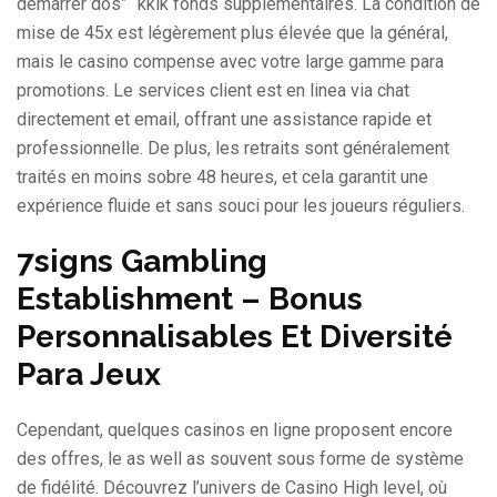
démarrer dos” “kklk fonds supplémentaires. La condition de
mise de 45x est légèrement plus élevée que la général,
mais le casino compense avec votre large gamme para
promotions. Le services client est en linea via chat
directement et email, offrant une assistance rapide et
professionnelle. De plus, les retraits sont généralement
traités en moins sobre 48 heures, et cela garantit une
expérience fluide et sans souci pour les joueurs réguliers.
7signs Gambling
Establishment – Bonus
Personnalisables Et Diversité
Para Jeux
Cependant, quelques casinos en ligne proposent encore
des offres, le as well as souvent sous forme de système
de fidélité. Découvrez l’univers de Casino High level, où