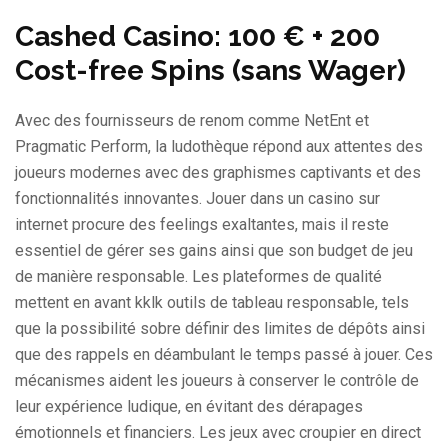
Cashed Casino: 100 € + 200
Cost-free Spins (sans Wager)
Avec des fournisseurs de renom comme NetEnt et
Pragmatic Perform, la ludothèque répond aux attentes des
joueurs modernes avec des graphismes captivants et des
fonctionnalités innovantes. Jouer dans un casino sur
internet procure des feelings exaltantes, mais il reste
essentiel de gérer ses gains ainsi que son budget de jeu
de manière responsable. Les plateformes de qualité
mettent en avant kklk outils de tableau responsable, tels
que la possibilité sobre définir des limites de dépôts ainsi
que des rappels en déambulant le temps passé à jouer. Ces
mécanismes aident les joueurs à conserver le contrôle de
leur expérience ludique, en évitant des dérapages
émotionnels et financiers. Les jeux avec croupier en direct