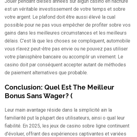
Jouer pendant dieses années sur algun casino en hachure
est un véritable investissement de votre temps et sobre
votre argent. Le plafond doit être aussi élevé la cual
possible pour ne pas vous empêcher de profiter sobre vos
gains dans les meilleures circumstances et les meilleurs
délais. C’est là que les choses se compliquent, automobile
vous n’avez peut-être pas envie ou ne pouvez pas utiliser
votre planisphère bancaire ou accomplir un virement. Le
casino doit par conséquent accepter autant de méthodes
de paiement alternatives que probable.
Conclusion: Quel Est The Meilleur
Bonus Sans Wager? (
Leur main avantage réside dans la simplicité ain la
familiarité put la plupart des utilisateurs, ainsi o qual leur
fiabilité. En 2025, les jeux de casino sobre ligne continuent
d’évoluer, offrant des expériences captivantes et variées