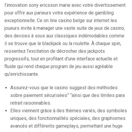
l’innovation sony ericsson marie avec votre divertissement
pour offrir aux parieurs votre expérience de gambling
exceptionnelle. Ce on line casino belge sur internet les
joueurs invite à manager une vaste suite de jeux de casino,
des devices à sous aux classiques indémodables comme
il se trouve que le blackjack ou la roulette. À chaque spin,
ressentez l’excitation de décrocher des jackpots
progressifs, tout en profitant d’une interface actuelle et
fluide qui rend chaque program de jeu aussi agréable
qu’enrichissante.
Assurez-vous que le casino suggest des méthodes
sobre paiement sécurisées” “ainsi que des limites para
retrait raisonnables.
Elles viennent grâce à des thèmes variés, des symboles
uniques, des fonctionnalités spéciales, des graphismes
avancés et différents gameplays, permettant une huge