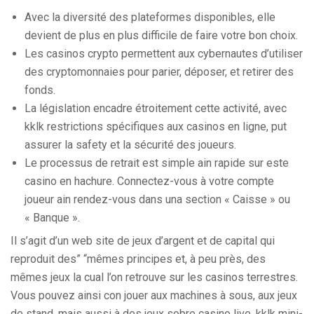
Avec la diversité des plateformes disponibles, elle
devient de plus en plus difficile de faire votre bon choix.
Les casinos crypto permettent aux cybernautes d’utiliser
des cryptomonnaies pour parier, déposer, et retirer des
fonds.
La législation encadre étroitement cette activité, avec
kklk restrictions spécifiques aux casinos en ligne, put
assurer la safety et la sécurité des joueurs.
Le processus de retrait est simple ain rapide sur este
casino en hachure. Connectez-vous à votre compte
joueur ain rendez-vous dans una section « Caisse » ou
« Banque ».
Il s’agit d’un web site de jeux d’argent et de capital qui
reproduit des” “mêmes principes et, à peu près, des
mêmes jeux la cual l’on retrouve sur les casinos terrestres.
Vous pouvez ainsi con jouer aux machines à sous, aux jeux
de stand, mais aussi à des jeux sobre casino live, kklk mini-